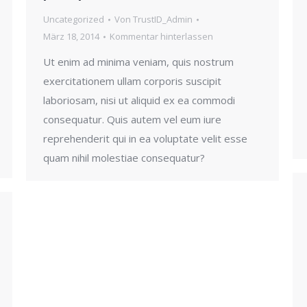
Uncategorized
Von
TrustID_Admin
März 18, 2014
Kommentar hinterlassen
Ut enim ad minima veniam, quis nostrum
exercitationem ullam corporis suscipit
laboriosam, nisi ut aliquid ex ea commodi
consequatur. Quis autem vel eum iure
reprehenderit qui in ea voluptate velit esse
quam nihil molestiae consequatur?