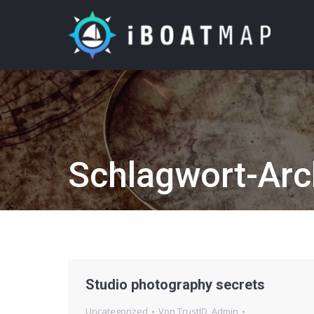
Schlagwort-Arc
Studio photography secrets
Uncategorized
Von
TrustID_Admin